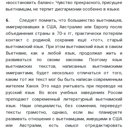
«восстановить баланс». Чувство прекрасного, присущее
вьетнамцам, не терпит дисгармонии особенно в языке.
6.
Следует помнить, что большинство вьетнамцев,
эмигрировавших в США, Австралию или Европу после
объединения страны в 70-х гг., практически потеряли
контакт с родиной, сохранив ещё «тот», старый
вьетнамский язык. При этом вьетнамский язык в самом
Вьетнаме, как и любой язык, продолжал жить и
развиваться по своим законам. Поэтому язык
вьетнамских текстов, написанных вьетнамскими
эмигрантами, будет несколько отличаться от того,
каким тот же текст мог бы быть написан современным
жителем Ханоя. Это надо учитывать при переводе на
русский язык. Во всех учебных заведениях России
преподают современный литературный вьетнамский
язык. Наши специалисты, без сомнения, переведут
тексты грамотно, однако, если вы планируете
развивать отношения с вьетнамцами, живущими в США
или Австралии, есть смысл отредактировать