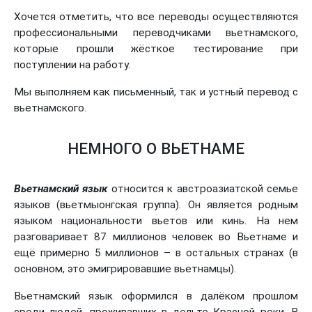
Хочется отметить, что все переводы осуществляются
профессиональными переводчиками вьетнамского,
которые прошли жёсткое тестирование при
поступлении на работу.
Мы выполняем как письменный, так и устный перевод с
вьетнамского.
НЕМНОГО О ВЬЕТНАМЕ
Вьетнамский язык
относится к австроазиатской семье
языков (вьетмыонгская группа). Он является родным
языком национальности вьетов или кинь. На нем
разговаривает 87 миллионов человек во Вьетнаме и
ещё примерно 5 миллионов – в остальных странах (в
основном, это эмигрировавшие вьетнамцы).
Вьетнамский язык оформился в далёком прошлом
среди людей, проживавших в дельте Красной реки. В