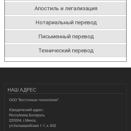
Апостиль и легализация
Нотариальный перевод
Письменный перевод
Технический перевод
НАШ АДРЕС
ООО "Восточные технологии".
Юридический адрес:
Республика Беларусь
220004, г.Минск,
ул.Кальварийская 1-1, к. 602