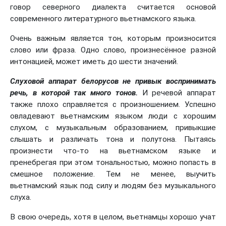
говор северного диалекта считается основой
современного литературного вьетнамского языка.
Очень важным является тон, которым произносится
слово или фраза. Одно слово, произнесённое разной
интонацией, может иметь до шести значений.
Слуховой аппарат белорусов не привык воспринимать
речь, в которой так много тонов.
И речевой аппарат
также плохо справляется с произношением. Успешно
овладевают вьетнамским языком люди с хорошим
слухом, с музыкальным образованием, привыкшие
слышать и различать тона и полутона. Пытаясь
произнести что-то на вьетнамском языке и
пренебрегая при этом тональностью, можно попасть в
смешное положение. Тем не менее, выучить
вьетнамский язык под силу и людям без музыкального
слуха.
В свою очередь, хотя в целом, вьетнамцы хорошо учат