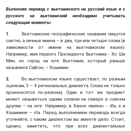
Выполняя перевод с вьетнамского на русский язык и с
русского на вьетнамский необходимо учитывать
следующие моменты
:
1.
Вьетнамские географические названия пишутся
слитно, а личные имена – в два, три или четыре слова (в
зависимости от имени на вьетнамском языке).
Например, имя первого Президента Вьетнама - Хо Ши
Мин, но город на юге Вьетнама, который раньше
назывался Сайгон, – Хошимин.
2.
Во вьетнамском языке существует, по разным
оценкам, 3 – 4 региональных диалекта. Слова не только
произносятся по-разному. Один и тот же предмет
может называться одним словом на севере и совсем
другим – на юге. Например, в Ханое «вилка» - dĩa, а в
Хошимине – nĩa. Перед выполнением перевода всегда
уточняйте, с каким диалектом вы имеете дело. Стоит,
однако, заметить, что при всех диалектальных