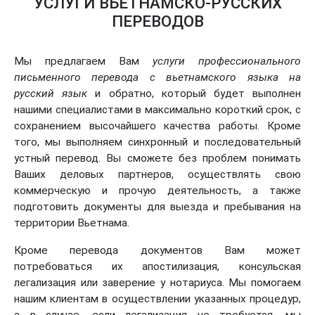
УСЛУГИ ВЬЕТНАМСКО-РУССКИХ
ПЕРЕВОДОВ
Мы предлагаем Вам
услуги профессионального
письменного перевода с вьетнамского языка на
русский язык
и обратно, который будет выполнен
нашими специалистами в максимально короткий срок, с
сохранением высочайшего качества работы. Кроме
того, мы выполняем синхронный и последовательный
устный перевод. Вы сможете без проблем понимать
Ваших деловых партнеров, осуществлять свою
коммерческую и прочую деятельность, а также
подготовить документы для выезда и пребывания на
территории Вьетнама.
Кроме перевода документов Вам может
потребоваться их апостилизация, консульская
легализация или заверение у нотариуса. Мы помогаем
нашим клиентам в осуществлении указанных процедур,
а в случае, если легализация не требуется, мы