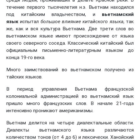
течение первого тысячелетия н.э. Вьетнам находился
под китайским владычеством, и
вьетнамский
язык
испытал
большое влияние китайского языка
, так
же, как и вся культура Вьетнама. Две трети слов во
вьетнамском языке имеют происхождение от языка
своего северного соседа. Классический китайский был
официальным письменно-литературным языком до
конца 19-го века.
Много заимствований во вьетнамском получено из
тайских языков.
В период управления Вьетнама французской
колониальной администрацией во вьетнамский язык
пришло много французских слов. В начале 21-года
интенсивно проникают американизмы.
Вьетнам делится на четыре диалектальные области.
Диалекты вьетнамского языка различаются
количеством тонов (от 4 до 6) и лексически. Ханойский