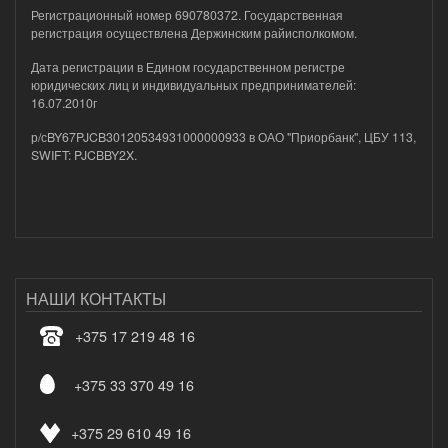
Регистрационный номер 690780372. Государственная
регистрация осуществлена Держинским райисполкомом.
Дата регистрации в Едином государственном регистре
юридических лиц и индивидуальных предпринимателей:
16.07.2010г
р/сBY67PJCB30120534931000000933 в ОАО "Приорбанк", ЦБУ 113,
SWIFT: PJCBBY2X.
НАШИ КОНТАКТЫ
+375 17 219 48 16
+375 33 370 49 16
+375 29 610 49 16