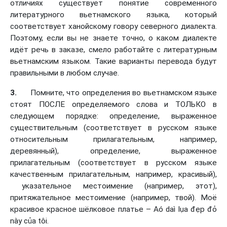
отличиях существует понятие современного
литературного вьетнамского языка, который
соответствует ханойскому говору северного диалекта.
Поэтому, если вы не знаете точно, о каком диалекте
идёт речь в заказе, смело работайте с литературным
вьетнамским языком. Такие варианты перевода будут
правильными в любом случае.
3.
Помните, что определения во вьетнамском языке
стоят ПОСЛЕ определяемого слова и ТОЛЬКО в
следующем порядке: определение, выраженное
существительным (соответствует в русском языке
относительным прилагательным, например,
деревянный), определение, выраженное
прилагательным (соответствует в русском языке
качественным прилагательным, например, красивый),
указательное местоимение (например, этот),
притяжательное местоимение (например, твой). Моё
красивое красное шёлковое платье – Aó daì lụa đẹp đỏ
này của tôi.