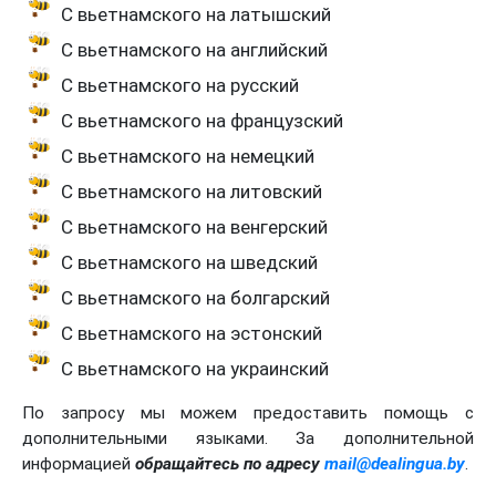
С вьетнамского на латышский
С вьетнамского на английский
С вьетнамского на русский
С вьетнамского на французский
С вьетнамского на немецкий
С вьетнамского на литовский
С вьетнамского на венгерский
С вьетнамского на шведский
С вьетнамского на болгарский
С вьетнамского на эстонский
С вьетнамского на украинский
По запросу мы можем предоставить помощь с
дополнительными языками. За дополнительной
информацией
обращайтесь по адресу
mail@dealingua.by
.