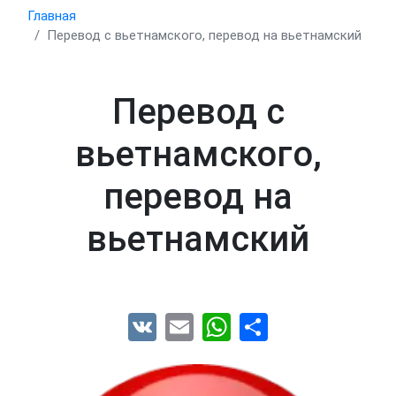
Главная
Перевод с вьетнамского, перевод на вьетнамский
Перевод с
вьетнамского,
перевод на
вьетнамский
VK
Email
WhatsApp
Share