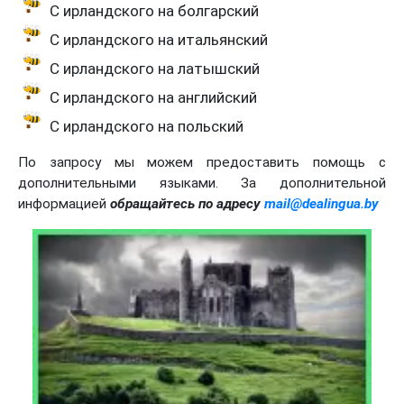
С ирландского на болгарский
С ирландского на итальянский
С ирландского на латышский
С ирландского на английский
С ирландского на польский
По запросу мы можем предоставить помощь с
дополнительными языками. За дополнительной
информацией
обращайтесь по адресу
mail@dealingua.by