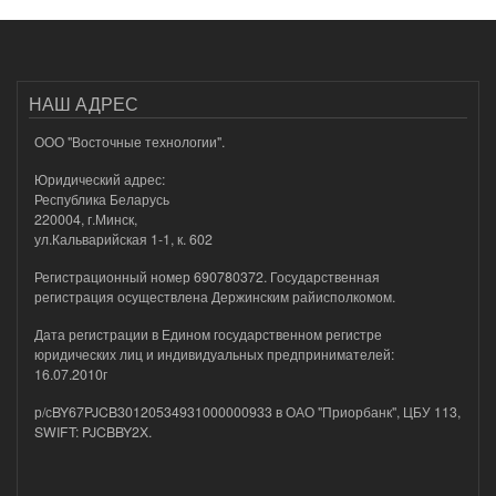
НАШ АДРЕС
ООО "Восточные технологии".
Юридический адрес:
Республика Беларусь
220004, г.Минск,
ул.Кальварийская 1-1, к. 602
Регистрационный номер 690780372. Государственная
регистрация осуществлена Держинским райисполкомом.
Дата регистрации в Едином государственном регистре
юридических лиц и индивидуальных предпринимателей:
16.07.2010г
р/сBY67PJCB30120534931000000933 в ОАО "Приорбанк", ЦБУ 113,
SWIFT: PJCBBY2X.