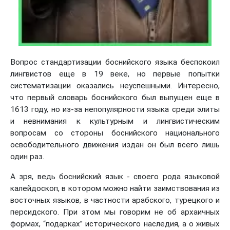
Вопрос стандартизации боснийского языка беспокоил
лингвистов еще в 19 веке, но первые попытки
систематизации оказались неуспешными. Интересно,
что первый словарь боснийского был выпущен еще в
1613 году, но из-за непопулярности языка среди элиты
и невнимания к культурным и лингвистическим
вопросам со стороны боснийского национального
освободительного движения издан он был всего лишь
один раз.
А зря, ведь боснийский язык - своего рода языковой
калейдоскоп, в котором можно найти заимствования из
восточных языков, в частности арабского, турецкого и
персидского. При этом мы говорим не об архаичных
формах, “подарках” исторического наследия, а о живых