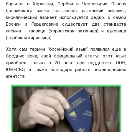
барьера в Хорватии, Сербии и Черногории. Основу
боснийского языка составляет латинский алфавит,
кириллический вариант используется редко. В самой
Боснии и Герцеговине существует два стандарта
письма - гаевица (хорватская латиница) и вуковица
(сербская кириллица).
Хотя сам термин “боснийский язык” появился еще в
Средние века, свой официальный статус этот язык
приобрел только в 20 веке при поддержке ООН,
ЮНЕСКО, а также благодаря работе переводческих
агентств.