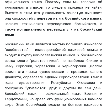
официального языка. Поэтому если мы говорим об
уникальности языков, то лучшего примера не найти.
Вместе с этим эта уникальность зачастую вызывает
ряд сложностей с
перевод на и с боснийского языка
,
наличия технических переводчиков боснийского, а
также
нотариального перевода с и на боснийский
язык
.
Боснийский язык является частью большого языкового
“сообщества” - индоевропейской языковой семьи и
входит в группу южнославянский языков. У боснийского
языка много “родственников”, но наиболее близки к
нему сербский, хорватский и черногорский. Долгое
время эти языки существовали в пределах одного
диалекта, образовали единый сербохорватский язык в
годы существования Республики Югославия и
прекрасно “уживаются” друг с другом по сей день.
Боснийский язык - официальный язык Боснии и
Герцеговины, но ареал его функционирования намного
шире. Зная боснийский, можно не бояться языкового