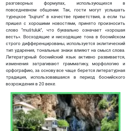
разговорных формулах, использующихся в
повседневном общении. Так, гости могут услышать
турецкое “bujrum” в качестве приветствия, а если ты
пришел с хорошими новостями, принято произносить
слово “muštuluk”, что буквально означает «хорошая
весть». Восходящие и нисходящие тона в боснийском
строго дифференцированы, используется эклитический
тип ударения, тональные знаки влияют на смысл слова.
Литературный боснийский язык активно развивается,
изменения затрагивают грамматику, морфологию и
орфографию, за основу все чаще берется литературная
традиция, использовавшаяся в период боснийского
возрождения в 20 веке.