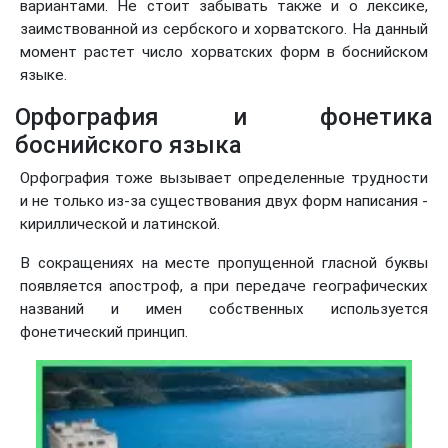
вариантами. Не стоит забывать также и о лексике,
заимствованной из сербского и хорватского. На данный
момент растет число хорватских форм в боснийском
языке.
Орфография и фонетика
боснийского языка
Орфография тоже вызывает определенные трудности
и не только из-за существования двух форм написания -
кириллической и латинской.
В сокращениях на месте пропущенной гласной буквы
появляется апостроф, а при передаче географических
названий и имен собственных используется
фонетический принцип.