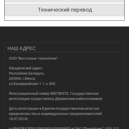
Технический перевод
НАШ АДРЕС
ООО "Восточные технологии".
Юридический адрес:
Республика Беларусь
220004, г.Минск,
ул.Кальварийская 1-1, к. 602
Регистрационный номер 690780372. Государственная
регистрация осуществлена Держинским райисполкомом.
Дата регистрации в Едином государственном регистре
юридических лиц и индивидуальных предпринимателей:
16.07.2010г
р/сBY67PJCB30120534931000000933 в ОАО "Приорбанк", ЦБУ 113,