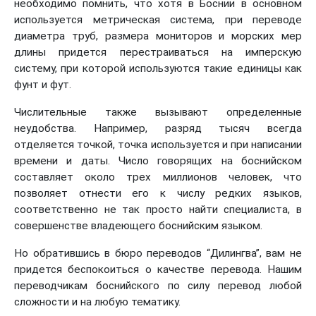
необходимо помнить, что хотя в Боснии в основном
используется метрическая система, при переводе
диаметра труб, размера мониторов и морских мер
длины придется перестраиваться на имперскую
систему, при которой используются такие единицы как
фунт и фут.
Числительные также вызывают определенные
неудобства. Например, разряд тысяч всегда
отделяется точкой, точка используется и при написании
времени и даты. Число говорящих на боснийском
составляет около трех миллионов человек, что
позволяет отнести его к числу редких языков,
соответственно не так просто найти специалиста, в
совершенстве владеющего боснийским языком.
Но обратившись в бюро переводов “Дилингва”, вам не
придется беспокоиться о качестве перевода. Нашим
переводчикам боснийского по силу перевод любой
сложности и на любую тематику.