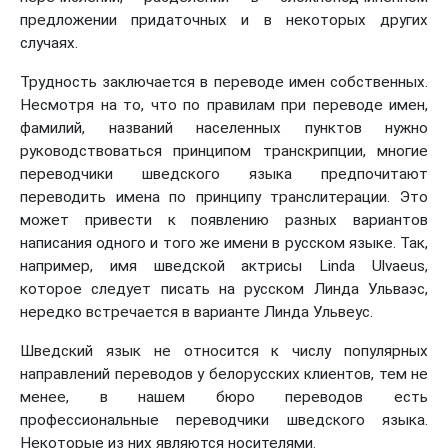
предложении придаточных и в некоторых других
случаях.
Трудность заключается в переводе имен собственных.
Несмотря на то, что по правилам при переводе имен,
фамилий, названий населенных пунктов нужно
руководствоваться принципом транскрипции, многие
переводчики шведского языка предпочитают
переводить имена по принципу транслитерации. Это
может привести к появлению разных вариантов
написания одного и того же имени в русском языке. Так,
например, имя шведской актрисы Linda Ulvaeus,
которое следует писать на русском Линда Ульваэс,
нередко встречается в варианте Линда Ульвеус.
Шведский язык не относится к числу популярных
направлений переводов у белорусских клиентов, тем не
менее, в нашем бюро переводов есть
профессиональные переводчики шведского языка.
Некоторые из них являются носителями.