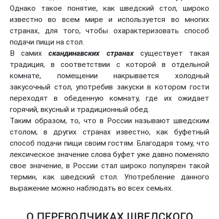
Однако такое понятие, как шведский стол, широко
известно во всем мире и используется во многих
странах, для того, чтобы охарактеризовать способ
подачи пищи на стол.
В самих
скандинавских странах
существует такая
традиция, в соответствии с которой в отдельной
комнате, помещении накрывается холодный
закусочный стол, употребив закуски в котором гости
переходят в обеденную комнату, где их ожидает
горячий, вкусный и традиционный обед.
Таким образом, то, что в России называют шведским
столом, в других странах известно, как буфетный
способ подачи пищи своим гостям. Благодаря тому, что
лексическое значение слова буфет уже давно поменяло
свое значение, в России стал широко популярен такой
термин, как шведский стол. Употребление данного
выражение можно наблюдать во всех семьях.
О ПЕРЕВОДЧИКАХ ШВЕДСКОГО