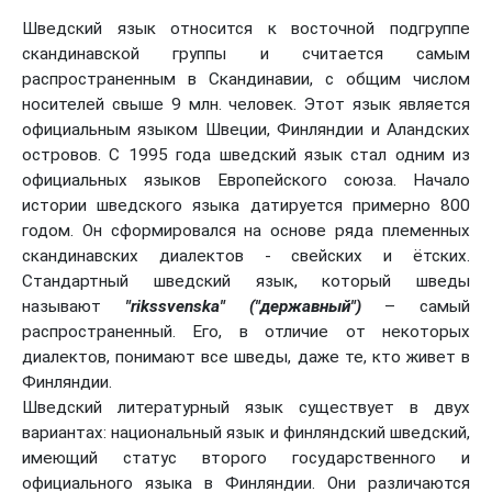
Шведский язык относится к восточной подгруппе
скандинавской группы и считается самым
распространенным в Скандинавии, с общим числом
носителей свыше 9 млн. человек. Этот язык является
официальным языком Швеции, Финляндии и Аландских
островов. С 1995 года шведский язык стал одним из
официальных языков Европейского союза. Начало
истории шведского языка датируется примерно 800
годом. Он сформировался на основе ряда племенных
скандинавских диалектов - свейских и ётских.
Стандартный шведский язык, который шведы
называют
"rikssvenska" ("державный")
– самый
распространенный. Его, в отличие от некоторых
диалектов, понимают все шведы, даже те, кто живет в
Финляндии.
Шведский литературный язык существует в двух
вариантах: национальный язык и финляндский шведский,
имеющий статус второго государственного и
официального языка в Финляндии. Они различаются