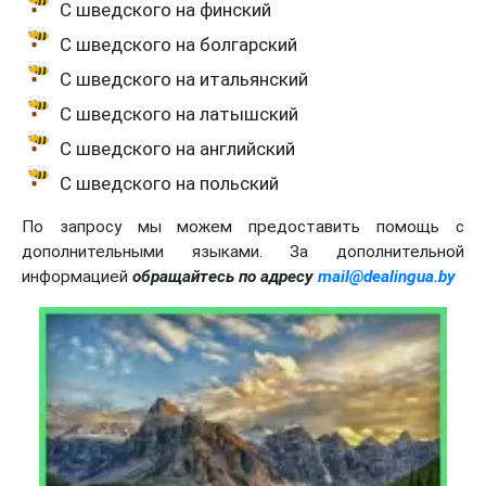
С шведского на финский
С шведского на болгарский
С шведского на итальянский
С шведского на латышский
С шведского на английский
С шведского на польский
По запросу мы можем предоставить помощь с
дополнительными языками. За дополнительной
информацией
обращайтесь по адресу
mail@dealingua.by