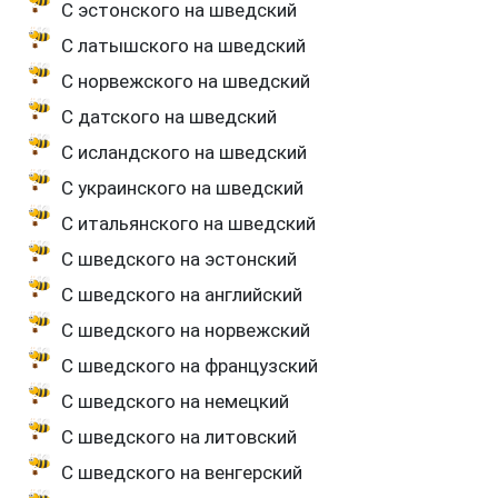
С эстонского на шведский
С латышского на шведский
С норвежского на шведский
С датского на шведский
С исландского на шведский
С украинского на шведский
С итальянского на шведский
С шведского на эстонский
С шведского на английский
С шведского на норвежский
С шведского на французский
С шведского на немецкий
С шведского на литовский
С шведского на венгерский