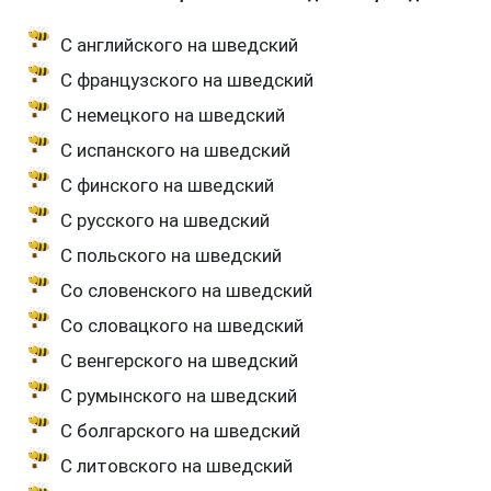
С английского на шведский
С французского на шведский
С немецкого на шведский
С испанского на шведский
С финского на шведский
С русского на шведский
С польского на шведский
Со словенского на шведский
Со словацкого на шведский
С венгерского на шведский
С румынского на шведский
С болгарского на шведский
С литовского на шведский