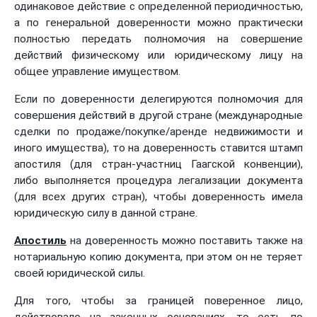
одинаковое действие с определенной периодичностью,
а по генеральной доверенности можно практически
полностью передать полномочия на совершение
действий физическому или юридическому лицу на
общее управление имуществом.
Если по доверенности делегируются полномочия для
совершения действий в другой стране (международные
сделки по продаже/покупке/аренде недвижимости и
иного имущества), то на доверенность ставится штамп
апостиля (для стран-участниц Гаагской конвенции),
либо выполняется процедура легализации документа
(для всех других стран), чтобы доверенность имела
юридическую силу в данной стране.
Апостиль
на доверенность можно поставить также на
нотариальную копию документа, при этом он не теряет
своей юридической силы.
Для того, чтобы за границей поверенное лицо,
действовало на законных основаниях, то есть по