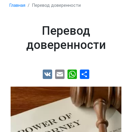
Главная
Перевод доверенности
Перевод
доверенности
VK
Email
WhatsApp
Share