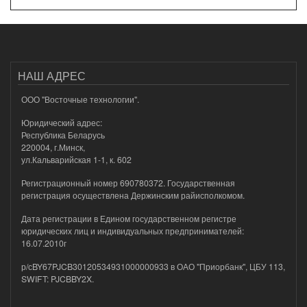
НАШ АДРЕС
ООО "Восточные технологии".
Юридический адрес:
Республика Беларусь
220004, г.Минск,
ул.Кальварийская 1-1, к. 602
Регистрационный номер 690780372. Государственная
регистрация осуществлена Держинским райисполкомом.
Дата регистрации в Едином государственном регистре
юридических лиц и индивидуальных предпринимателей:
16.07.2010г
р/сBY67PJCB30120534931000000933 в ОАО "Приорбанк", ЦБУ 113,
SWIFT: PJCBBY2X.