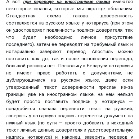
А вот
при переводе на иностранные языки
имеются
некоторые нюансы, которые мы вкратце обозначим.
Стандартная схема такова: доверенность
составляется на русском языке у нотариуса (при этом
он удостоверяет подлинность подписи доверителя, так
что будет необходимо личное присутствие
последнего), затем ее переводят на требуемый язык и
нотариально заверяют перевод. Апостиль можно
поставить как до, так и после выполнения перевода,
большой разницы нет. Поскольку в Беларуси нотариусы
не имеют право работать с документами, не
дублирующимися на русском языке, даже если
утвержденный текст доверенности прислан из-за
границы уже на иностранном языке, на нем нельзя
будет просто поставить подпись у нотариуса —
понадобится сначала перевести текст на русский,
заверить у нотариуса подпись, перевести документ на
нужный язык (по сути — просто добавить в исходный
текст личные данные доверителя и удостоверительную
надпись нотариуса) и, наконец, заверить перевод у