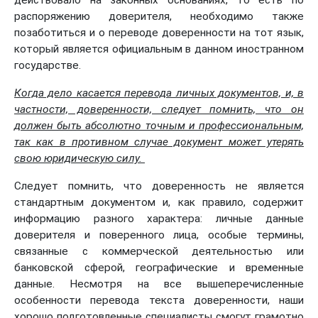
распоряжению доверителя, необходимо также
позаботиться и о переводе доверенности на тот язык,
который является официальным в данном иностранном
государстве.
Когда дело касается перевода личных документов, и, в
частности, доверенности, следует помнить, что он
должен быть абсолютно точным и профессиональным,
так как в противном случае документ может утерять
свою юридическую силу.
Следует помнить, что доверенность не является
стандартным документом и, как правило, содержит
информацию разного характера: личные данные
доверителя и поверенного лица, особые термины,
связанные с коммерческой деятельностью или
банковской сферой, географические и временные
данные. Несмотря на все вышеперечисленные
особенности перевода текста доверенности, наши
хорошо подготовленные специалисты смогут грамотно