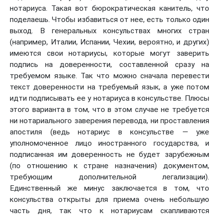
нотариуса. Такая вот бюрократическая канитель, что
поделаешь. Чтобы избавиться от нее, есть только один
выход. В генеральных консульствах многих стран
(например, Италии, Испании, Чехии, вероятно, и других)
имеются свои нотариусы, которые могут заверить
подпись на доверенности, составленной сразу на
требуемом языке. Так что можно сначала перевести
текст доверенности на требуемый язык, а уже потом
идти подписывать ее у нотариуса в консульстве. Плюсы
этого варианта в том, что в этом случае не требуется
ни нотариального заверения перевода, ни проставления
апостиля (ведь нотариус в консульстве — уже
уполномоченное лицо иностранного государства, и
подписанная им доверенность не будет зарубежным
(по отношению к стране назначения) документом,
требующим дополнительной легализации).
Единственный же минус заключается в том, что
консульства открыты для приема очень небольшую
часть дня, так что к нотариусам скапливаются