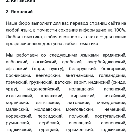
2. Китайский
3. Японский
Наше бюро выполнит для вас перевод страниц сайта на
любой язык, в точности сохранив информацию на 100%.
Любая тематика, любая сложность текста – для наших
профессионалов доступна любая тематика.
Мы работаем со следующими языками: армянский,
албанский, английский, арабский, азербайджанский,
афганский (дари, пушту), белорусский, болгарский,
боснийский, венгерский, вьетнамский, голландский,
греческий, грузинский, датский, иврит, индийский (хинди,
урду), индонезийский, ирландский, испанский,
итальянский, казахский, киргизский, китайский,
корейский, латышский, литовский, македонский,
малайский, молдавский, монгольский, немецкий,
норвежский, персидский, польский, португальский,
румынский, сербский, словацкий, словенский,
таджикский, турецкий, туркменский, таджикский,