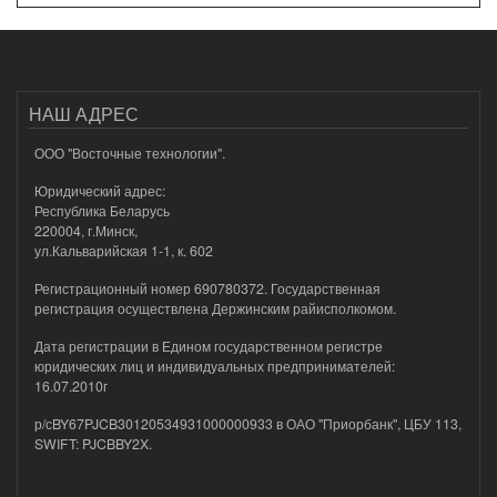
НАШ АДРЕС
ООО "Восточные технологии".
Юридический адрес:
Республика Беларусь
220004, г.Минск,
ул.Кальварийская 1-1, к. 602
Регистрационный номер 690780372. Государственная
регистрация осуществлена Держинским райисполкомом.
Дата регистрации в Едином государственном регистре
юридических лиц и индивидуальных предпринимателей:
16.07.2010г
р/сBY67PJCB30120534931000000933 в ОАО "Приорбанк", ЦБУ 113,
SWIFT: PJCBBY2X.