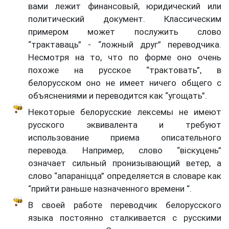
вами лежит финансовый, юридический или
политический документ. Классическим
примером может послужить слово
“трактаваць” - “ложный друг” переводчика.
Несмотря на то, что по форме оно очень
похоже на русское “трактовать”, в
белорусском оно не имеет ничего общего с
объяснениями и переводится как “угощать”.
Некоторые белорусские лексемы не имеют
русского эквивалента и требуют
использование приема описательного
перевода. Например, слово “віскуцень”
означает сильный пронизывающий ветер, а
слово “апараніцца” определяется в словаре как
“прийти раньше назначенного времени “.
В своей работе переводчик белорусского
языка постоянно сталкивается с русскими