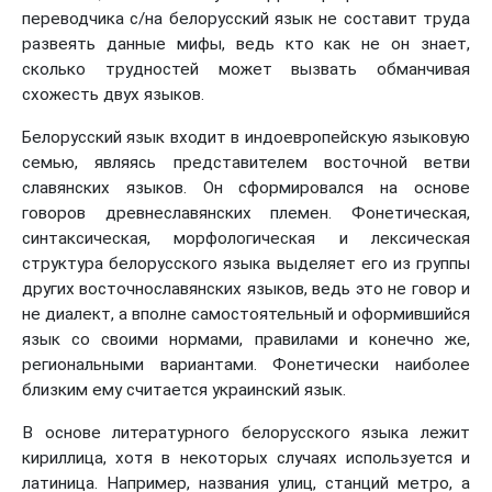
переводчика с/на белорусский язык не составит труда
развеять данные мифы, ведь кто как не он знает,
сколько трудностей может вызвать обманчивая
схожесть двух языков.
Белорусский язык входит в индоевропейскую языковую
семью, являясь представителем восточной ветви
славянских языков. Он сформировался на основе
говоров древнеславянских племен. Фонетическая,
синтаксическая, морфологическая и лексическая
структура белорусского языка выделяет его из группы
других восточнославянских языков, ведь это не говор и
не диалект, а вполне самостоятельный и оформившийся
язык со своими нормами, правилами и конечно же,
региональными вариантами. Фонетически наиболее
близким ему считается украинский язык.
В основе литературного белорусского языка лежит
кириллица, хотя в некоторых случаях используется и
латиница. Например, названия улиц, станций метро, а