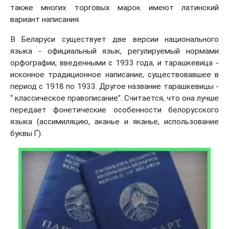
также многих торговых марок имеют латинский
вариант написания.
В Беларуси существует две версии национального
языка - официальный язык, регулируемый нормами
орфографии, введенными с 1933 года, и тарашкевица -
исконное традиционное написание, существовавшее в
период с 1918 по 1933. Другое название тарашкевицы -
“ классическое правописание”. Считается, что она лучше
передает фонетические особенности белорусского
языка (ассимиляцию, аканье и яканье, использование
буквы Ґ).