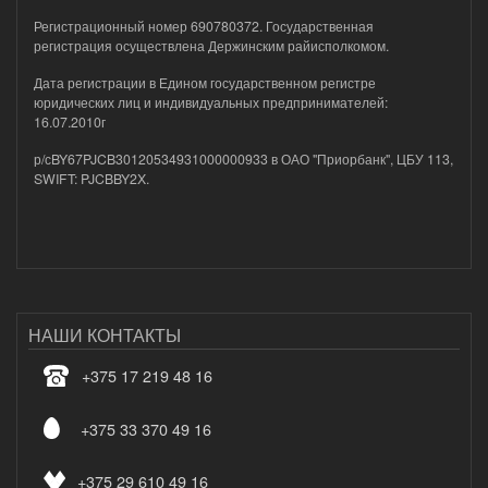
Регистрационный номер 690780372. Государственная
регистрация осуществлена Держинским райисполкомом.
Дата регистрации в Едином государственном регистре
юридических лиц и индивидуальных предпринимателей:
16.07.2010г
р/сBY67PJCB30120534931000000933 в ОАО "Приорбанк", ЦБУ 113,
SWIFT: PJCBBY2X.
НАШИ КОНТАКТЫ
+375 17 219 48 16
+375 33 370 49 16
+375 29 610 49 16