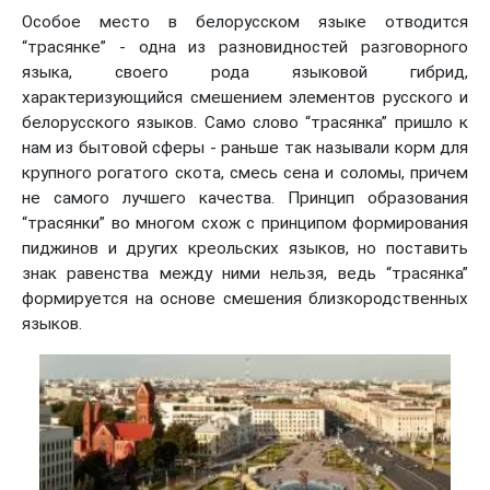
Особое место в белорусском языке отводится
“трасянке” - одна из разновидностей разговорного
языка, своего рода языковой гибрид,
характеризующийся смешением элементов русского и
белорусского языков. Само слово “трасянка” пришло к
нам из бытовой сферы - раньше так называли корм для
крупного рогатого скота, смесь сена и соломы, причем
не самого лучшего качества. Принцип образования
“трасянки” во многом схож с принципом формирования
пиджинов и других креольских языков, но поставить
знак равенства между ними нельзя, ведь “трасянка”
формируется на основе смешения близкородственных
языков.