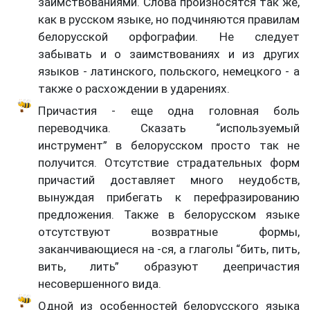
заимствованиями. Слова произносятся так же,
как в русском языке, но подчиняются правилам
белорусской орфографии. Не следует
забывать и о заимствованиях и из других
языков - латинского, польского, немецкого - а
также о расхождении в ударениях.
Причастия - еще одна головная боль
переводчика. Сказать “используемый
инструмент” в белорусском просто так не
получится. Отсутствие страдательных форм
причастий доставляет много неудобств,
вынуждая прибегать к перефразированию
предложения. Также в белорусском языке
отсутствуют возвратные формы,
заканчивающиеся на -ся, а глаголы “бить, пить,
вить, лить” образуют деепричастия
несовершенного вида.
Одной из особенностей белорусского языка