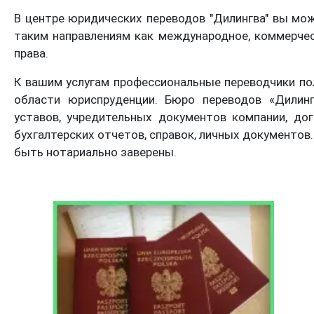
В центре юридических переводов "Дилингва" вы мо
таким направлениям как международное, коммерческ
права.
К вашим услугам профессиональные переводчики по
области юриспруденции. Бюро переводов «Дилинг
уставов, учредительных документов компании, дог
бухгалтерских отчетов, справок, личных документо
быть нотариально заверены.