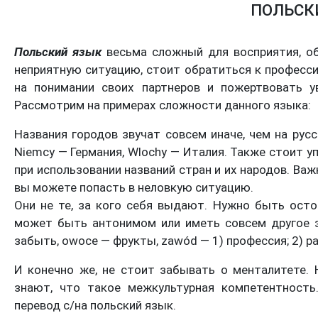
ПОЛЬСК
Польский язык
весьма сложный для восприятия, об
неприятную ситуацию, стоит обратиться к професс
на понимании своих партнеров и пожертвовать у
Рассмотрим на примерах сложности данного языка:
Названия городов звучат совсем иначе, чем на рус
Niemcy — Германия, Wlochy — Италия. Также стоит у
при использовании названий стран и их народов. Важ
вы можете попасть в неловкую ситуацию.
Они не те, за кого себя выдают. Нужно быть осто
может быть антонимом или иметь совсем другое зн
забыть, owoce — фрукты, zawód — 1) профессия; 2) р
И конечно же, не стоит забывать о менталитете. 
знают, что такое межкультурная компетентность
перевод с/на польский язык.