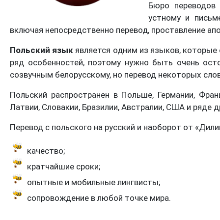
Бюро переводов 
устному и письм
включая непосредственно перевод, проставление апо
Польский язык
является одним из языков, которые 
ряд особенностей, поэтому нужно быть очень ост
созвучным белорусскому, но перевод некоторых слов
Польский распространен в Польше, Германии, Франци
Латвии, Словакии, Бразилии, Австралии, США и ряде д
Перевод с польского на русский и наоборот от «Дилин
качество;
кратчайшие сроки;
опытные и мобильные лингвисты;
сопровождение в любой точке мира.