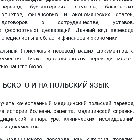
перевод бухгалтерских отчетов, банковских
отчетов, финансовых и экономических статей,
договоров о сотрудничестве, уставов,
 (экспортных) деклараций. Данный вид перевода
 специалисты в области финансов и экономики.
льный (присяжный перевод) ваших документов, а
кументы. Также достоверность перевода может
тью нашего бюро.
ЬСКОГО И НА ПОЛЬСКИЙ ЯЗЫК
учите качественный медицинский польский перевод
з истории болезни, рецепта, медицинской справки,
ицинской аппаратуре, клинических исследований
к и документов.
медицинского перевода, как хирургия, терапия,