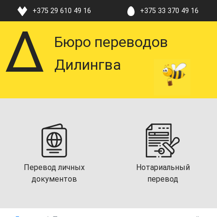
+375 29 610 49 16
+375 33 370 49 16
Бюро переводов
Дилингва
Перевод личных
Нотариальный
документов
перевод