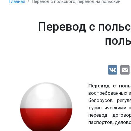
Главная
Перевод с польского, перевод на польский
Перевод с польс
поль
VK
Перевод с поль
востребованных и
белорусов регу
туристическими 
перевод догово
паспортов, делов