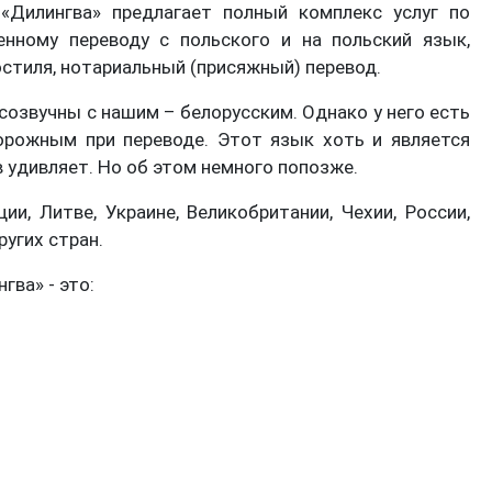
«Дилингва» предлагает полный комплекс услуг по
енному переводу с польского и на польский язык,
стиля, нотариальный (присяжный) перевод.
созвучны с нашим – белорусским. Однако у него есть
орожным при переводе. Этот язык хоть и является
 удивляет. Но об этом немного попозже.
и, Литве, Украине, Великобритании, Чехии, России,
ругих стран.
гва» - это: