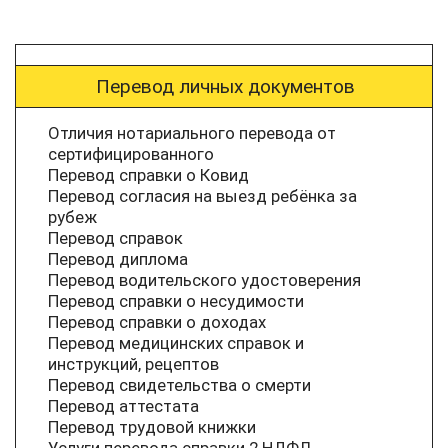
Перевод личных документов
Отличия нотариального перевода от
сертифицированного
Перевод справки о Ковид
Перевод согласия на выезд ребёнка за
рубеж
Перевод справок
Перевод диплома
Перевод водительского удостоверения
Перевод справки о несудимости
Перевод справки о доходах
Перевод медицинских справок и
инструкций, рецептов
Перевод свидетельства о смерти
Перевод аттестата
Перевод трудовой книжки
Услуги перевода справки 2 НДФЛ