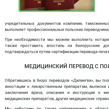
учредительных документов компании, таможенных
выполняет профессиональные польские переводчики,
При необходимости мы можем выполнить нотариа
также проставить апостиль на белорусские до
подтверждаться путем сертификации перевода печа
МЕДИЦИНСКИЙ ПЕРЕВОД С ПОЛ
Обратившись в бюро переводов «Дилингва», вы пол
аннотации к лекарственным препаратам, выписки и
заключения врача, описания и инструкции к мед
медицинских препаратов, других медицинских справо
Мы работаем по таким направлениям в области 