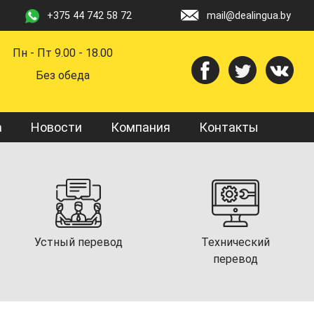
+375 44 742 58 72
mail@dealingua.by
Пн - Пт 9.00 - 18.00
Без обеда
а
Новости
Компания
Контакты
Устный перевод
Технический
перевод