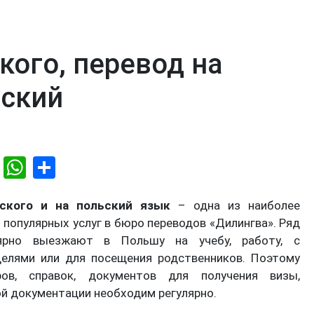
кого, перевод на
ский
Email
WhatsApp
Share
ского и на польский язык
– одна из наиболее
 популярных услуг в бюро переводов «Дилингва». Ряд
лярно выезжают в Польшу на учебу, работу, с
целями или для посещения родственников. Поэтому
ров, справок, документов для получения визы,
ой документации необходим регулярно.