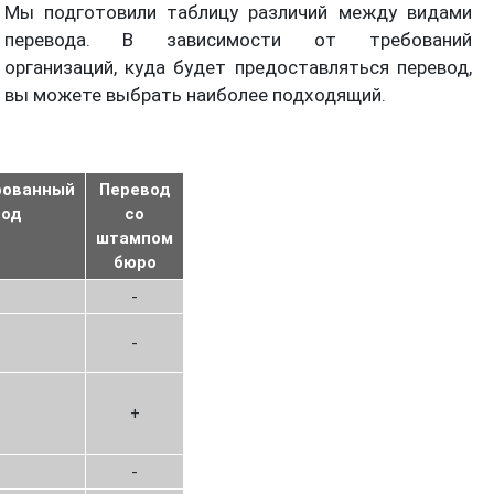
Мы подготовили таблицу различий между видами
перевода. В зависимости от требований
организаций, куда будет предоставляться перевод,
вы можете выбрать наиболее подходящий.
рованный
Перевод
вод
со
штампом
бюро
-
-
+
-