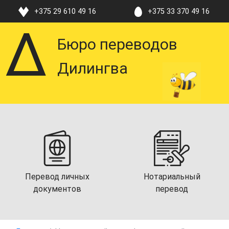
+375 29 610 49 16
+375 33 370 49 16
Бюро переводов
Дилингва
Перевод личных
Нотариальный
документов
перевод