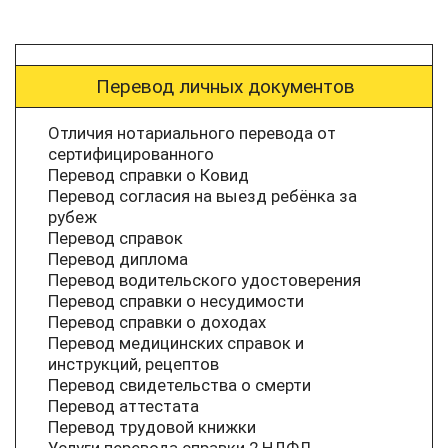
Перевод личных документов
Отличия нотариального перевода от
сертифицированного
Перевод справки о Ковид
Перевод согласия на выезд ребёнка за
рубеж
Перевод справок
Перевод диплома
Перевод водительского удостоверения
Перевод справки о несудимости
Перевод справки о доходах
Перевод медицинских справок и
инструкций, рецептов
Перевод свидетельства о смерти
Перевод аттестата
Перевод трудовой книжки
Услуги перевода справки 2 НДФЛ