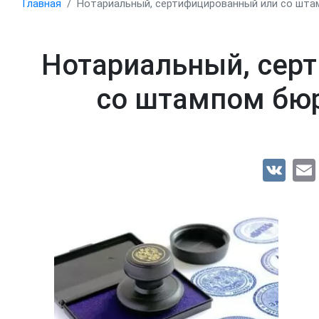
Главная
Нотариальный, сертифицированный или со шта
Нотариальный, сер
со штампом бюр
VK