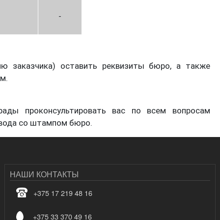
-
ю заказчика) оставить реквизиты бюро, а также
м.
ады проконсультировать вас по всем вопросам
евода со штампом бюро.
НАШИ КОНТАКТЫ
+375 17 219 48 16
+375 33 370 49 16