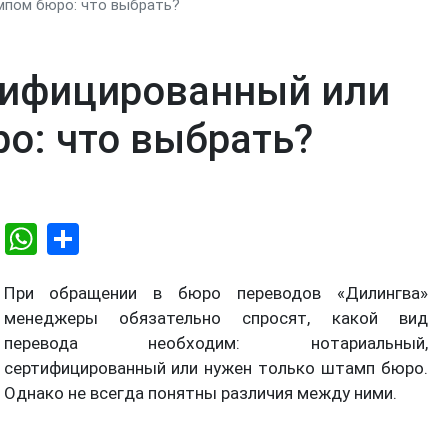
мпом бюро: что выбрать?
тифицированный или
о: что выбрать?
Email
WhatsApp
Share
При обращении в бюро переводов «Дилингва»
менеджеры обязательно спросят, какой вид
перевода необходим: нотариальный,
сертифицированный или нужен только штамп бюро.
Однако не всегда понятны различия между ними.