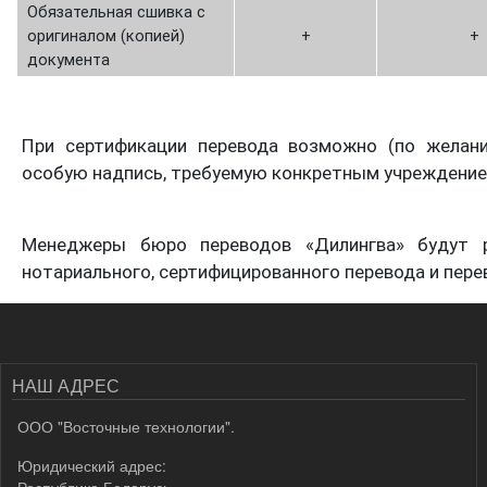
Обязательная сшивка с
оригиналом (копией)
+
+
документа
При сертификации перевода возможно (по желани
особую надпись, требуемую конкретным учреждение
Менеджеры бюро переводов «Дилингва» будут р
нотариального, сертифицированного перевода и пер
НАШ АДРЕС
ООО "Восточные технологии".
Юридический адрес:
Республика Беларусь