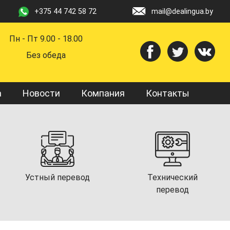
+375 44 742 58 72
mail@dealingua.by
Пн - Пт 9.00 - 18.00
Без обеда
а
Новости
Компания
Контакты
Устный перевод
Технический
перевод