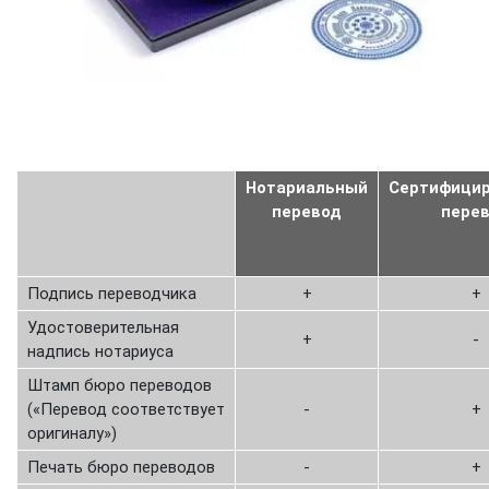
Нотариальный
Сертифици
перевод
пере
Подпись переводчика
+
+
Удостоверительная
+
-
надпись нотариуса
Штамп бюро переводов
(«Перевод соответствует
-
+
оригиналу»)
Печать бюро переводов
-
+