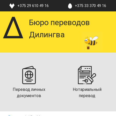
+375 29 610 49 16
+375 33 370 49 16
Бюро переводов
Дилингва
Перевод личных
Нотариальный
документов
перевод