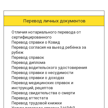
Перевод личных документов
Отличия нотариального перевода от
сертифицированного
Перевод справки о Ковид
Перевод согласия на выезд ребёнка за
рубеж
Перевод справок
Перевод диплома
Перевод водительского удостоверения
Перевод справки о несудимости
Перевод справки о доходах
Перевод медицинских справок и
инструкций, рецептов
Перевод свидетельства о смерти
Перевод аттестата
Перевод трудовой книжки
Услуги перевода справки 2 НДФЛ