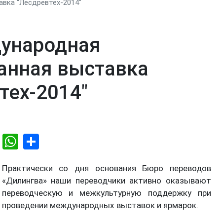
вка "Лесдревтех-2014"
ународная
анная выставка
тех-2014"
Email
WhatsApp
Share
Практически со дня основания Бюро переводов
«Дилингва» наши переводчики активно оказывают
переводческую и межкультурную поддержку при
проведении международных выставок и ярмарок.