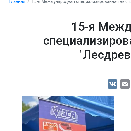
Главная
15-я Международная специализированная выста
15-я Межд
специализиров
"Лесдрев
VK