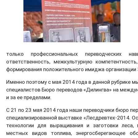
только профессиональных переводческих нав
ответственность, межкультурную компетентность
формирования положительного имиджа организации З
Именно поэтому с мая 2014 года в данной рубрике м
специалистов Бюро переводов «Дилингва» на междуна
и за ее пределами.
С 21 по 23 мая 2014 года наши переводчики бюро пе
специализированной выставке «Лесдревтех-2014. Ос
технологии для выращивания и заготовки леса, 
местных видов топлива, энергосберегающее обо