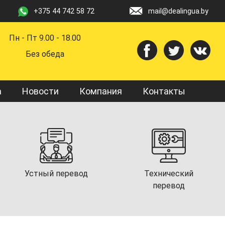
+375 44 742 58 72
mail@dealingua.by
Пн - Пт 9.00 - 18.00
Без обеда
а
Новости
Компания
Контакты
Устный перевод
Технический
перевод